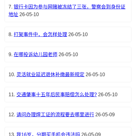
7.
银行卡因为参与网赌被冻结了三张，警察会到身份证
地址
26-05-10
8.
打架事件中，会怎样处理
26-05-10
9.
在哪投诉幼儿园老师
26-05-10
10.
灵活就业延迟退休补缴最新规定
26-05-10
11.
交通肇事十五年后民事赔偿怎么处理?
26-05-10
12.
请问办理焊工证的流程要去哪里进行
26-05-09
13.
我16岁，分期买手机会违法吗
26-05-09