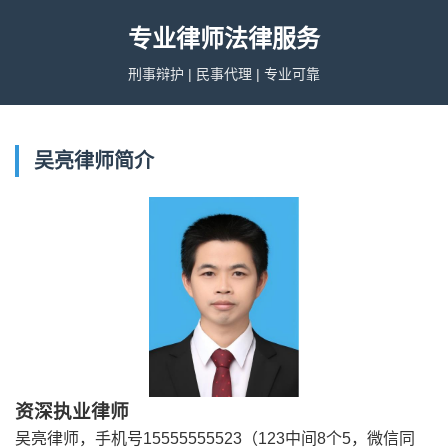
专业律师法律服务
刑事辩护 | 民事代理 | 专业可靠
吴亮律师简介
资深执业律师
吴亮律师，手机号15555555523（123中间8个5，微信同