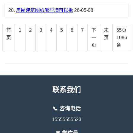
20.
房屋建筑图纸哪些墙可以拆
26-05-08
首
1
2
3
4
5
6
7
下
末
55页
页
一
页
1086
页
条
联系我们
📞 咨询电话
15555555523