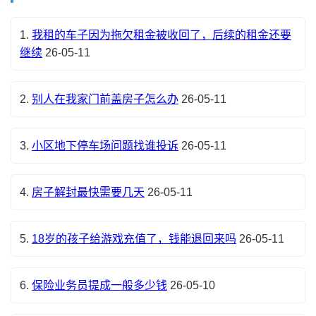
1.
我租的车子因为拖欠租金被收回了，后续的租金还要
继续
26-05-11
2.
别人在我家门前盖房子怎么办
26-05-11
3.
小区地下停车场问题找谁投诉
26-05-11
4.
房子解封最快需要几天
26-05-11
5.
18岁的孩子给游戏充值了，钱能退回来吗
26-05-11
6.
保险业务员提成一般多少钱
26-05-10