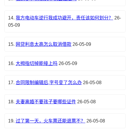
14.
我方电动车逆行我成功避开，责任该如何划分？
26-
05-09
15.
网贷利息太高怎么取消借款
26-05-09
16.
大拇指切掉能接上吗
26-05-09
17.
合同限制编辑后,字号变了怎么办
26-05-08
18.
夫妻离婚不要孩子要哪些证件
26-05-08
19.
过了第一天，火车票还能退票不？
26-05-08