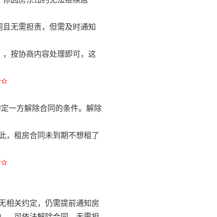
同且无需担责，但需及时通知
），按协商内容处理即可，这
✫✫
约定一方解除合同的条件。解除
此，租房合同未到期不想租了
✫✫
无相关约定，仍需提前通知房
），可依法解除合同，无需担