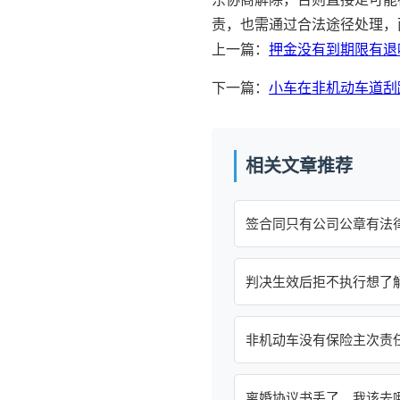
责，也需通过合法途径处理，
上一篇：
押金没有到期限有退
下一篇：
小车在非机动车道刮
相关文章推荐
签合同只有公司公章有法
判决生效后拒不执行想了
非机动车没有保险主次责
离婚协议书丢了，我该去