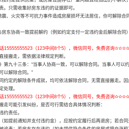
责。只需收集好房东违约的证据即可。
地震、火灾等不可抗力事件造成房屋损坏无法居住，你可解除合
与房东协商一致提前解约（例如约定支付一定违约金后解除合同
15555555523（123中间8个5），微信同号，免费咨询✫✫✫
直接搬走，需依据法律规定判断。
》第九十三条：“当事人协商一致，可以解除合同。当事人可以
可以解除合同。”
同约定的解除条件成就，均可依法解除合同，无需直接搬走。因
定处理。
15555555523（123中间8个5），微信同号，免费咨询✫✫✫
搬走可能引发纠纷，是否可行需结合具体情况判断：
违约责任。
（如提前通知并支付违约金），应按约定履行后再退房；若合同
被追责；若房东存在违约（如未提供符合条件的房屋或擅自涨租