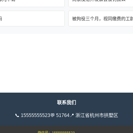
吗
被拘役三个月，视同缴费的工
联系我们
📞 15555555523
💬 51764
📍 浙江省杭州市拱墅区