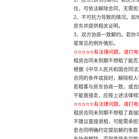
住，可依法解除合同，无需担
2、不可抗力导致的情况。如
房东并提供相关证明。
3、双方协商一致解约。若你
是常见的例外情形。
✫✫✫✫✫有法律问题，请打电话
租房合同未到期不想租了能否
根据《中华人民共和国合同法
合同的条件成就时，解除权人
若租客与房东协商一致，或合
不能直接走，应按上述法律规
✫✫✫✫✫有法律问题，请打电话
租房合同未到期不想租了直接
不建议直接退租，可能需承担
若合同明确约定提前解约条款
东协商解除，否则直接走可能