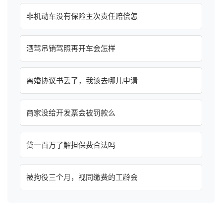
非机动车没有保险主次责任赔偿怎
酒驾吊销驾照再开车会怎样
离婚协议书丢了，我该去哪儿申请
商家没给开发票会被罚款么
贷一百万了解担保费合法吗
被拘役三个月，视同缴费的工龄会