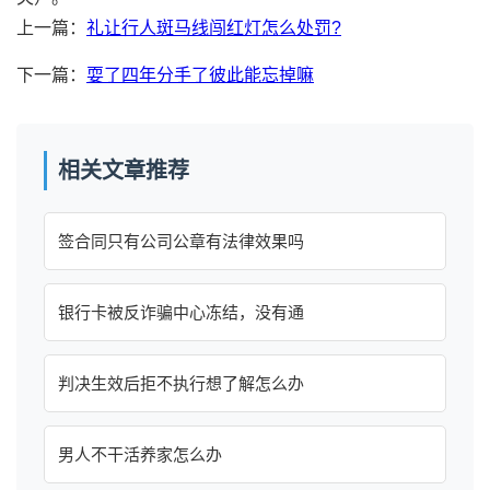
上一篇：
礼让行人斑马线闯红灯怎么处罚?
下一篇：
耍了四年分手了彼此能忘掉嘛
相关文章推荐
签合同只有公司公章有法律效果吗
银行卡被反诈骗中心冻结，没有通
判决生效后拒不执行想了解怎么办
男人不干活养家怎么办