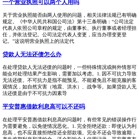
一个营业执照可以两个人用吗
关于营业执照能否由两人使用的问题，相关法律法规已有明确
规定。《中华人民共和国公司法》第十三条明确：“公司法定
代表人依照公司章程的规定，由董事长、执行董事或者经理担
任，并依法登记。公司法定代表人变更，应当办理变更登
记。”这说明营业执照上的法定代
贷款人无法还债怎么办
在处理贷款人无法还债的问题时，一些特殊情况或例外情形可
能会对处理结果产生影响，需要加以考虑。1. 因不可抗力导致
无法还债。不可抗力是指不能预见、不能避免且不能克服的客
观情况，如自然灾害（地震、洪水）、战争等。如果贷款人无
法还债是由于不可抗力因素导
平安普惠借款利息高可以不还吗
在处理平安普惠借款利息高的问题时，有些常见的错误操作行
为需要避免，以免使情况恶化。1. 完全拒绝还款：即使认为利
息高，也不应直接拒绝偿还全部款项。完全不还会导致逾期，