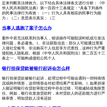
定来判断其法律效力。以下结合具体法律条文进行分析：《中
华人民共和国民法典》第一百四十三条规定：“具备下列条件
的民事法律行为有效：（一）行为人具有相应的民事行为能
力；（二）意思表示真实；（三
当事人逃跑了案子怎么办
案件中若无法联系到当事人，错误操作可能耽误时机或引发法
律问题，务必避免。1、非法获取信息：部分人可能通过黑客
入侵社交账号、非法购买个人信息等方式查找，这种行为严重
侵犯他人隐私权。根据《中华人民共和国刑法》第二百五十三
条之一，可能构成侵犯公民个人
银行担保贷款被银行起诉会怎么样
银行担保贷款被银行起诉，处理过程中可能会遇到一些特殊情
况或例外情形，这些情形会对处理结果产生影响。1. 如果担保
人能证明银行在贷款审批过程中存在过错，可能减轻或免除责
任。例如，银行在发放贷款时，未对贷款人的还款能力进行严
格审查，明知贷款人没有还款