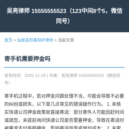
吴亮律师 15555555523（123中间8个5，微信
同号）
首页
>
仙居县刑事辩护律师
> 当前文章
寄手机需要押金吗
发布时间：2025-11-28 | 作者：吴亮律师 15555555523（微信同
号）
寄手机过程中，若对押金问题处理不当，可能会导致不必要
的纠纷或损失，以下是几点常见的错误操作行为。 1. 未核
实快递公司押金政策就直接寄送：部分寄件人可能因赶时间
或疏忽，未提前询问快递公司是否需要押金，导致在寄送时
被要求支付高额押金，影响寄送效率或增加成本； 2. 未索